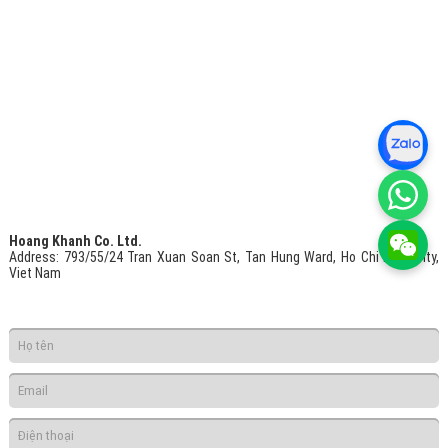
Hoang Khanh Co. Ltd.
Address
: 793/55/24 Tran Xuan Soan St, Tan Hung Ward, Ho Chi Minh City,
Viet Nam