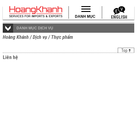
DANH MỤC
ENGLISH
DANH MỤC DỊCH VỤ
Hoàng Khánh
/
Dịch vụ
/
Thực phẩm
Top
Liên hệ