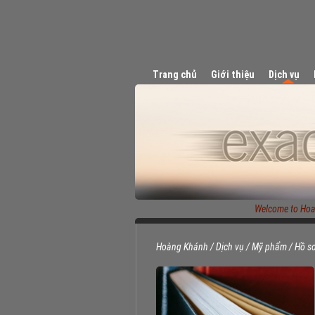
Trang chủ
Giới thiệu
Dịch vụ
Welcome to Hoang
Hoàng Khánh
/
Dịch vụ
/
Mỹ phẩm
/
Hồ s