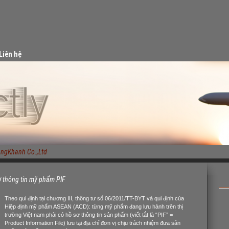
Liên hệ
Khanh Co.,Ltd
ơ thông tin mỹ phẩm PIF
Theo qui định tại chương III, thông tư số 06/2011/TT-BYT và qui định của
Hiệp định mỹ phẩm ASEAN (ACD): từng mỹ phẩm đang lưu hành trên thị
trường Việt nam phải có hồ sơ thông tin sản phẩm (viết tắt là “PIF” =
Product Information File) lưu tại địa chỉ đơn vị chịu trách nhiệm đưa sản