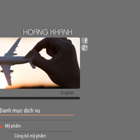
English
Danh mục dịch vụ
Mỹ phẩm
Công bố mỹ phẩm