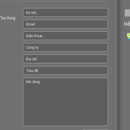
 Tan Hung
Hỗ