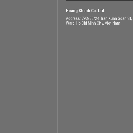
Hoang Khanh Co. Ltd.
Address
: 793/55/24 Tran Xuan Soan St,
Ward, Ho Chi Minh City, Viet Nam