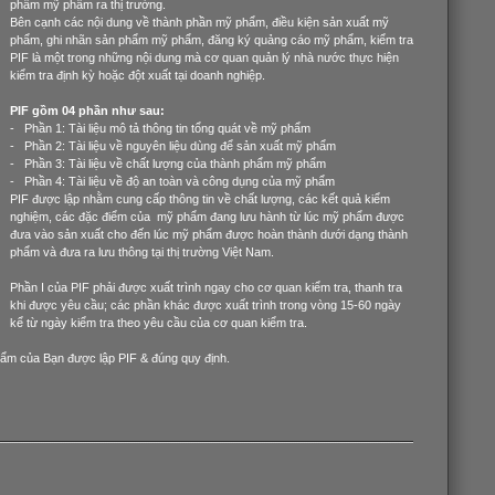
phẩm mỹ phẩm ra thị trường.
Bên cạnh các nội dung về thành phần mỹ phẩm, điều kiện sản xuất mỹ
phẩm, ghi nhãn sản phẩm mỹ phẩm, đăng ký quảng cáo mỹ phẩm, kiểm tra
PIF là một trong những nội dung mà cơ quan quản lý nhà nước thực hiện
kiểm tra định kỳ hoặc đột xuất tại doanh nghiệp.
PIF gồm 04 phần như sau:
- Phần 1: Tài liệu mô tả thông tin tổng quát về mỹ phẩm
- Phần 2: Tài liệu về nguyên liệu dùng để sản xuất mỹ phẩm
- Phần 3: Tài liệu về chất lượng của thành phẩm mỹ phẩm
- Phần 4: Tài liệu về độ an toàn và công dụng của mỹ phẩm
PIF được lập nhằm cung cấp thông tin về chất lượng, các kết quả kiểm
nghiệm, các đặc điểm của mỹ phẩm đang lưu hành từ lúc mỹ phẩm được
đưa vào sản xuất cho đến lúc mỹ phẩm được hoàn thành dưới dạng thành
phẩm và đưa ra lưu thông tại thị trường Việt Nam.
Phần I của PIF phải được xuất trình ngay cho cơ quan kiểm tra, thanh tra
khi được yêu cầu; các phần khác được xuất trình trong vòng 15-60 ngày
kể từ ngày kiểm tra theo yêu cầu của cơ quan kiểm tra.
ẩm của Bạn được lập PIF & đúng quy định.