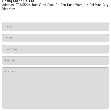
Hoang Khanh Co. Ltd.
Address
: 793/55/24 Tran Xuan Soan St, Tan Hung Ward, Ho Chi Minh City,
Viet Nam