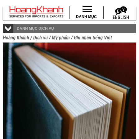
DANH MỤC
ENGLISH
DANH MỤC DỊCH VỤ
Hoàng Khánh
/
Dịch vụ
/
Mỹ phẩm
/
Ghi nhãn tiếng Việt