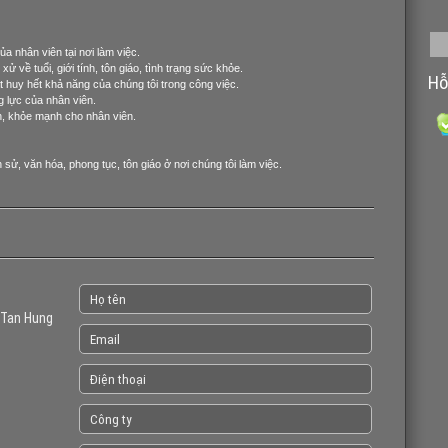
ủa nhân viên tại nơi làm việc.
ử về tuổi, giới tính, tôn giáo, tình trạng sức khỏe.
Hỗ
t huy hết khả năng của chúng tôi trong công việc.
 lực của nhân viên.
àn, khỏe mạnh cho nhân viên.
h sử, văn hóa, phong tục, tôn giáo ở nơi chúng tôi làm việc.
 Tan Hung