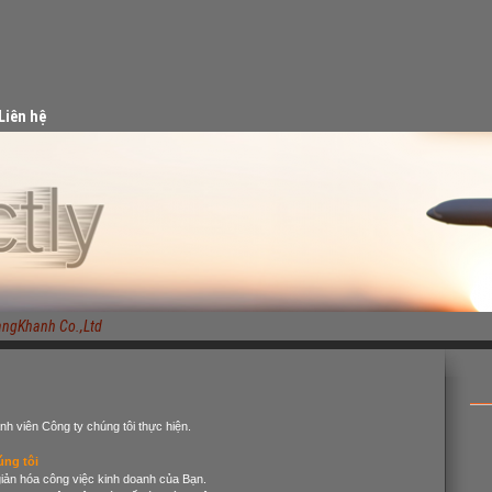
Liên hệ
Khanh Co.,Ltd
ành viên Công ty chúng tôi thực hiện.
ng tôi
giản hóa công việc kinh doanh của Bạn.