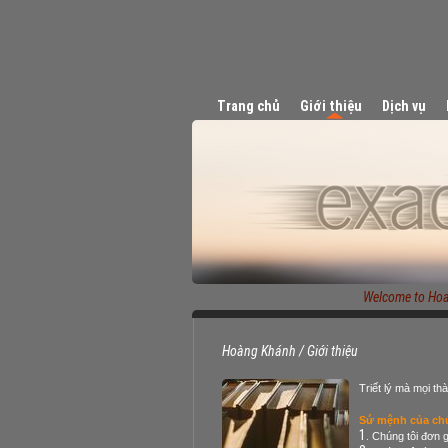
Trang chủ
Giới thiệu
Dịch vụ
Welcome to Hoang
Hoàng Khánh
/
Giới thiệu
Triết lý mà mọi th
Sứ mệnh của chú
Chúng tôi đơn 