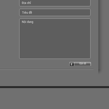
Gửi đi