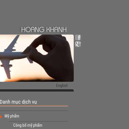
English
Danh mục dịch vụ
Mỹ phẩm
Công bố mỹ phẩm