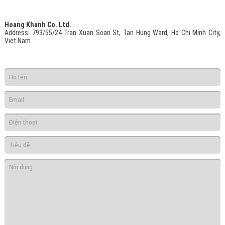
Hoang Khanh Co. Ltd.
Address
: 793/55/24 Tran Xuan Soan St, Tan Hung Ward, Ho Chi Minh City,
Viet Nam