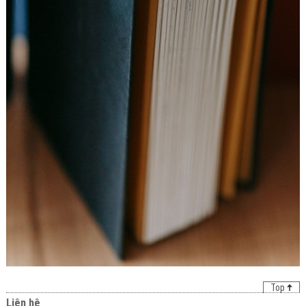
Top
Liên hệ