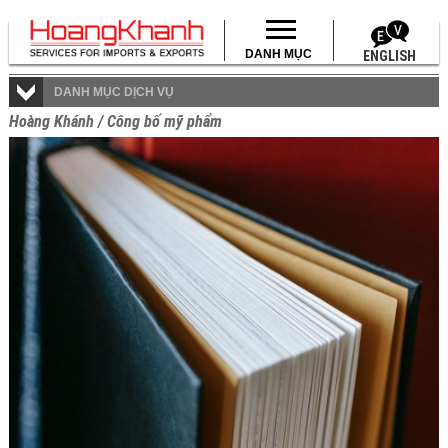
DANH MỤC
ENGLISH
DANH MỤC DỊCH VỤ
Hoàng Khánh
/
Công bố mỹ phẩm