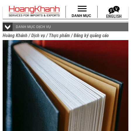
DANH MỤC
ENGLISH
DANH MỤC DỊCH VỤ
Hoàng Khánh
/
Dịch vụ
/
Thực phẩm
/
Đăng ký quảng cáo