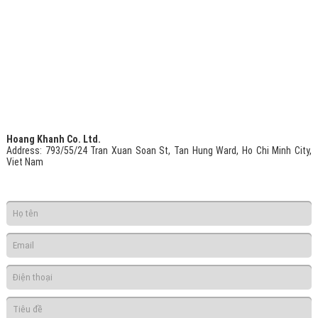
Hoang Khanh Co. Ltd.
Address
: 793/55/24 Tran Xuan Soan St, Tan Hung Ward, Ho Chi Minh City,
Viet Nam