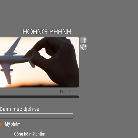
English
Danh mục dịch vụ
Mỹ phẩm
Công bố mỹ phẩm