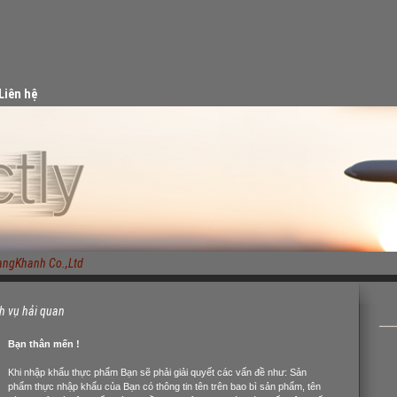
Liên hệ
Khanh Co.,Ltd
h vụ hải quan
Bạn thân mến !
Khi nhập khẩu thực phẩm Bạn sẽ phải giải quyết các vấn đề như: Sản
phẩm thực nhập khẩu của Bạn có thông tin tên trên bao bì sản phẩm, tên