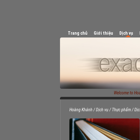
Trang chủ
Giới thiệu
Dịch vụ
Welcome to Hoang
Hoàng Khánh
/
Dịch vụ
/
Thực phẩm
/
Dịc