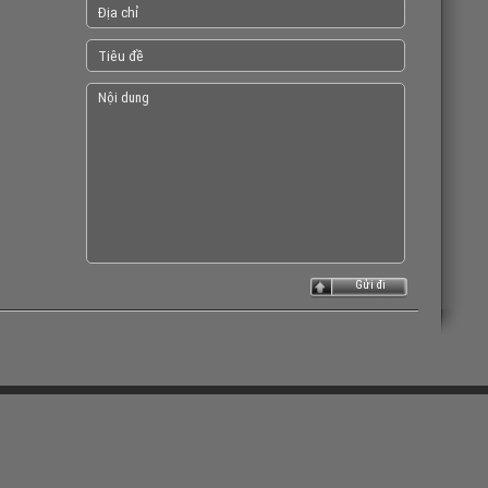
Gửi đi